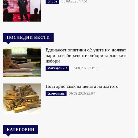
05.08.2026 17:51
Спорт
ПОСЛЕДНИ ВЕСТИ
Единаесет општини сè уште им должат
пари на избирачките одбори за ланските
избори
06.08.2026 23:17
Македонија
Повторно скок на цената на златото
06.08.2026 23:07
Економија
КАТЕГОРИИ