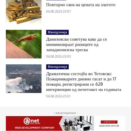
Повторно скок на цената на златото
06.08.2026 23:07
Македонија
Даниловски советува како да се
минимизираат ризиците од
западнонилска треска
06.08.2026 23:03
Македонија
Драматична состојба во Тетовско:
Пожарникарите дневно гасат и до 17
пожари, регистрирани се 628
интервенции од почетокот на годината
06.08.2026 23:01
- Advertisement -