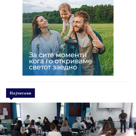
Најчитани