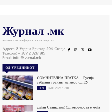
Журнал .мк
независен информативен портал
Адреса: 8 Ударна Бригада 20б, Скопје
Телефон: + 389 2 3217 815
Email: info @ zurnal.mk
ОД УРЕДНИКОТ
СОМНИТЕЛНА ПРАТКА – Русија
забрани транзит на месо од ЕУ
06.08.2026 15:48
Свет
Дејан Станковиќ: Одговорноста е моја