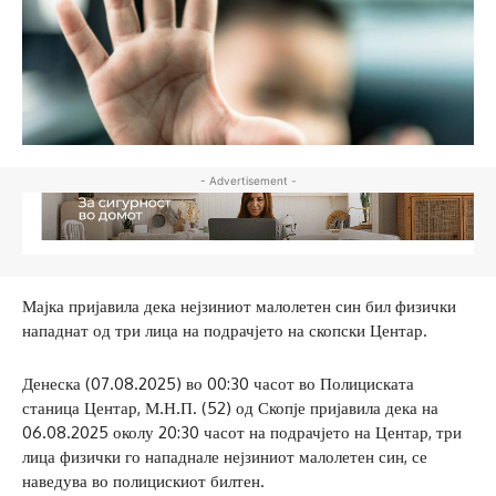
- Advertisement -
Мајка пријавила дека нејзиниот малолетен син бил физички
нападнат од три лица на подрачјето на скопски Центар.
Денеска (07.08.2025) во 00:30 часот во Полициската
станица Центар, М.Н.П. (52) од Скопје пријавила дека на
06.08.2025 околу 20:30 часот на подрачјето на Центар, три
лица физички го нападнале нејзиниот малолетен син, се
наведува во полицискиот билтен.