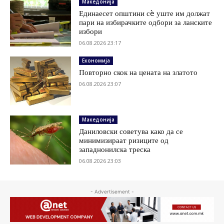
Македонија
Единаесет општини сè уште им должат
пари на избирачките одбори за ланските
избори
06.08.2026 23:17
Економија
Повторно скок на цената на златото
06.08.2026 23:07
Македонија
Даниловски советува како да се
минимизираат ризиците од
западнонилска треска
06.08.2026 23:03
- Advertisement -