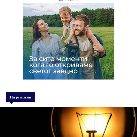
Најчитани