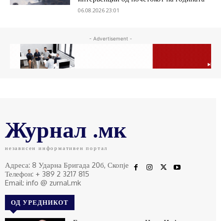
06.08.2026 23:01
- Advertisement -
Журнал .мк
независен информативен портал
Адреса: 8 Ударна Бригада 20б, Скопје
Телефон: + 389 2 3217 815
Email: info @ zurnal.mk
ОД УРЕДНИКОТ