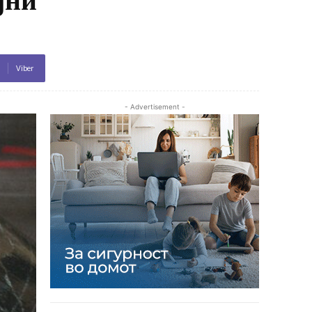
Viber
- Advertisement -