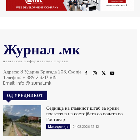
Журнал .мк
независен информативен портал
Адреса: 8 Ударна Бригада 20б, Скопје
Телефон: + 389 2 3217 815
Email: info @ zurnal.mk
ОД УРЕДНИКОТ
Седница на главниот штаб за кризи
посветена на состојбата со водата во
Гостивар
04.08.2026 12:12
Македонија