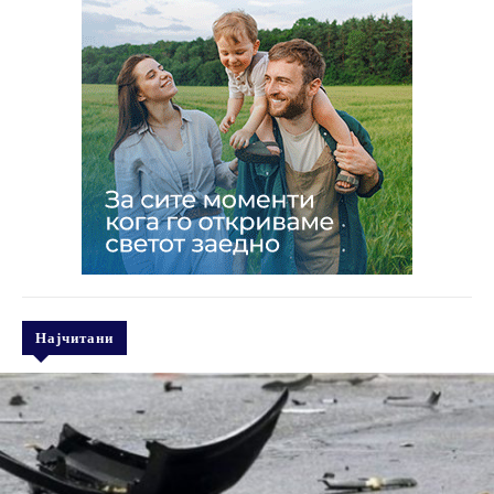
Најчитани