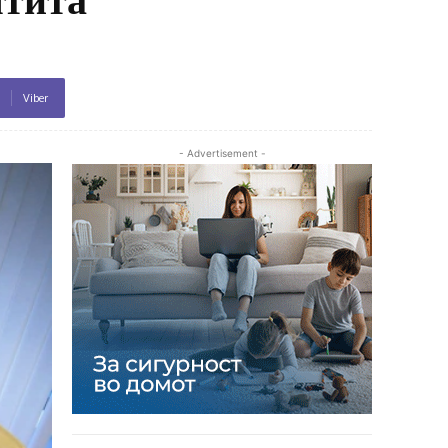
Viber
- Advertisement -