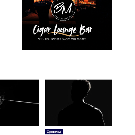
Хроника