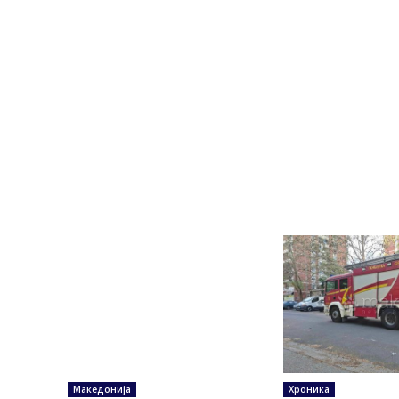
Македонија
Хроника