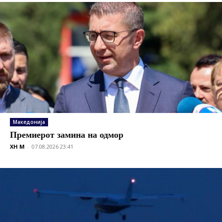
Македонија
Премиерот замина на одмор
XH M
-
07.08.2026 23:41