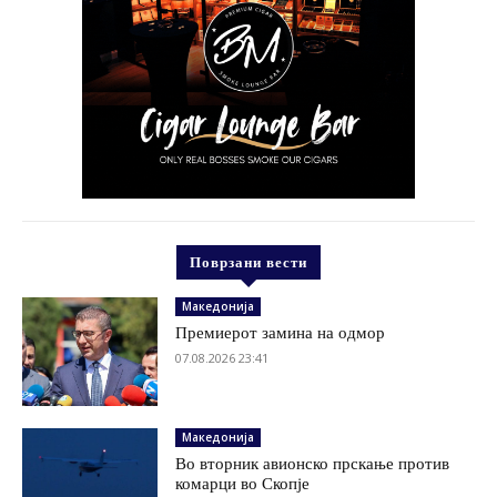
Поврзани вести
Македонија
Премиерот замина на одмор
07.08.2026 23:41
Македонија
Во вторник авионско прскање против
комарци во Скопје