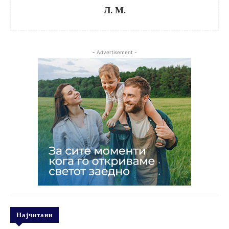
Л. М.
- Advertisement -
Најчитани