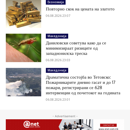
Економија
Повторно скок на цената на златото
06.08.2026 23:07
Македонија
Даниловски советува како да се
минимизираат ризиците од
западнонилска треска
06.08.2026 23:03
Македонија
Драматична состојба во Тетовско:
Пожарникарите дневно гасат и до 17
пожари, регистрирани се 628
интервенции од почетокот на годината
06.08.2026 23:01
- Advertisement -