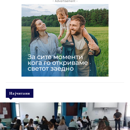
- Advertisement -
Најчитани