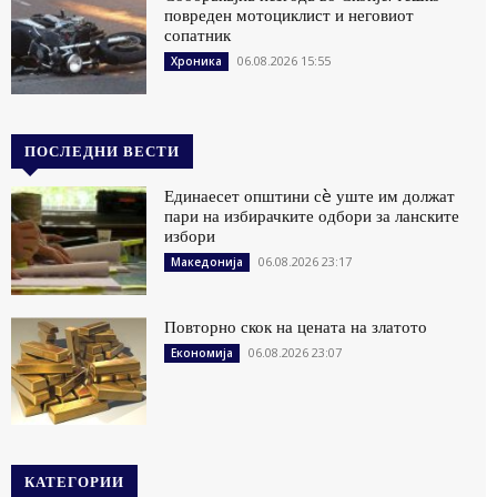
повреден мотоциклист и неговиот
сопатник
06.08.2026 15:55
Хроника
ПОСЛЕДНИ ВЕСТИ
Единаесет општини сè уште им должат
пари на избирачките одбори за ланските
избори
06.08.2026 23:17
Македонија
Повторно скок на цената на златото
06.08.2026 23:07
Економија
КАТЕГОРИИ