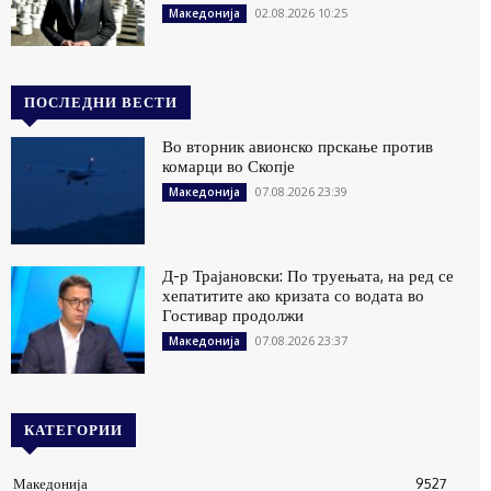
02.08.2026 10:25
Македонија
ПОСЛЕДНИ ВЕСТИ
Во вторник авионско прскање против
комарци во Скопје
07.08.2026 23:39
Македонија
Д-р Трајановски: По труењата, на ред се
хепатитите ако кризата со водата во
Гостивар продолжи
07.08.2026 23:37
Македонија
КАТЕГОРИИ
Македонија
9527