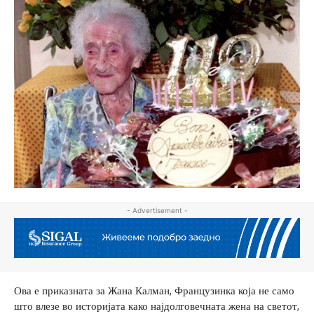
- Advertisement -
Ова е приказната за Жана Калман, Французинка која не само
што влезе во историјата како најдолговечната жена на светот,