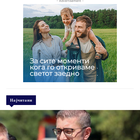
- Advertisement -
Најчитани