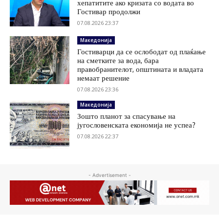
хепатитите ако кризата со водата во
Гостивар продолжи
07.08.2026 23:37
Македонија
Гостиварци да се ослободат од плаќање
на сметките за вода, бара
правобранителот, општината и владата
немаат решение
07.08.2026 23:36
Македонија
Зошто планот за спасување на
југословенската економија не успеа?
07.08.2026 22:37
- Advertisement -