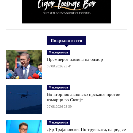
Поврзани вести
Македонија
Премиерот замина на одмор
07.08.2026 23:41
Македонија
Во вторник авионско прскање против
комарци во Скопје
07.08.2026 23:39
Македонија
Д-р Трајановски: По труењата, на ред се