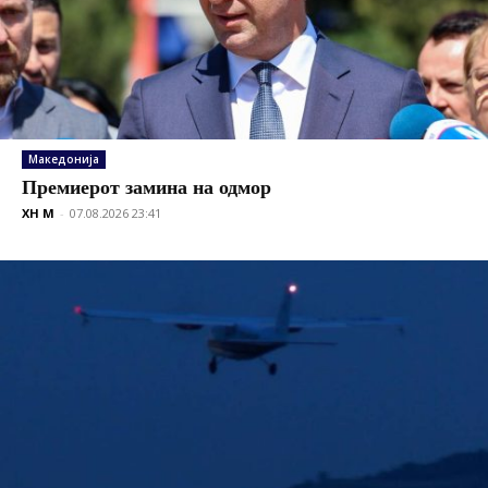
Македонија
Премиерот замина на одмор
XH M
-
07.08.2026 23:41