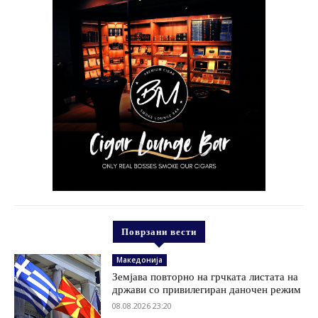
Поврзани вести
Македонија
Земјава повторно на грчката листата на
држави со привилегиран даночен режим
08.08.2026 23:20