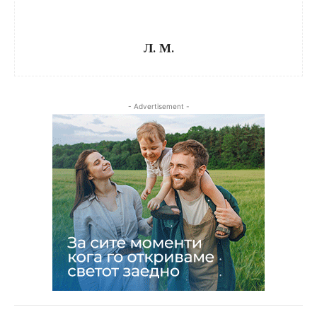
Л. М.
- Advertisement -