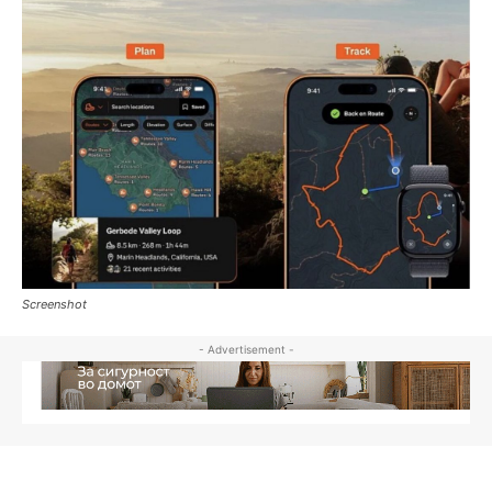
Screenshot
- Advertisement -