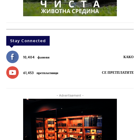
Stay Connected
КАКО
10,404
фанови
СЕ ПРЕТПЛАТИТЕ
61,453
претплатници
- Advertisement -