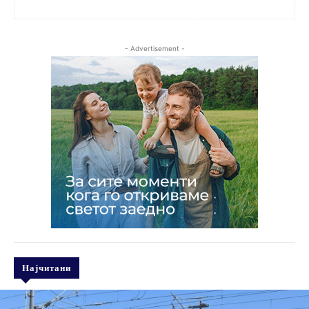
- Advertisement -
Најчитани