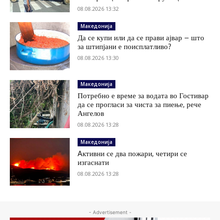
08.08.2026 13:32
Македонија
Да се купи или да се прави ајвар – што
за штипјани е поисплатливо?
08.08.2026 13:30
Македонија
Потребно е време за водата во Гостивар
да се прогласи за чиста за пиење, рече
Ангелов
08.08.2026 13:28
Македонија
Aктивни се два пожари, четири се
изгаснати
08.08.2026 13:28
- Advertisement -