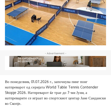
- Advertisement -
Во понеделник, 01.07.2026 г., започнува пинг понг
натпреварот од серијата World Table Tennis Contender
Skopje 2026. Натпреварот ќе трае до 7-ми Јуни, а
натпреварите се играат во спортскиот центар Јане Сандански
во Скопје.