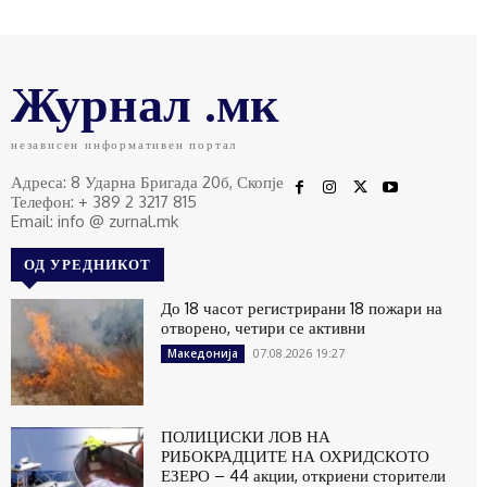
Журнал .мк
независен информативен портал
Адреса: 8 Ударна Бригада 20б, Скопје
Телефон: + 389 2 3217 815
Email: info @ zurnal.mk
ОД УРЕДНИКОТ
До 18 часот регистрирани 18 пожари на
отворено, четири се активни
07.08.2026 19:27
Македонија
ПОЛИЦИСКИ ЛОВ НА
РИБОКРАДЦИТЕ НА ОХРИДСКОТО
ЕЗЕРО – 44 акции, откриени сторители