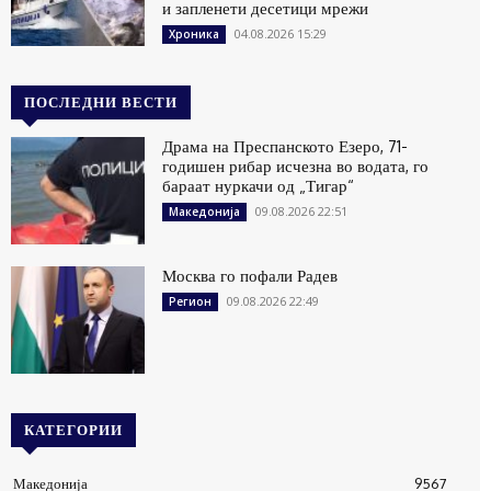
и запленети десетици мрежи
04.08.2026 15:29
Хроника
ПОСЛЕДНИ ВЕСТИ
Драма на Преспанското Езеро, 71-
годишен рибар исчезна во водата, го
бараат нуркачи од „Тигар“
09.08.2026 22:51
Македонија
Москва го пофали Радев
09.08.2026 22:49
Регион
КАТЕГОРИИ
Македонија
9567