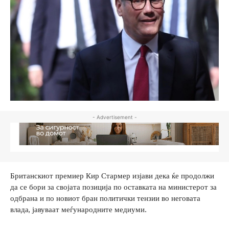
- Advertisement -
Британскиот премиер Кир Стармер изјави дека ќе продолжи
да се бори за својата позиција по оставката на министерот за
одбрана и по новиот бран политички тензии во неговата
влада, јавуваат меѓународните медиуми.