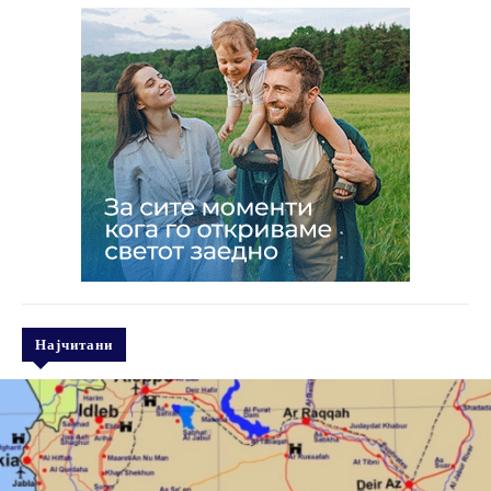
Најчитани