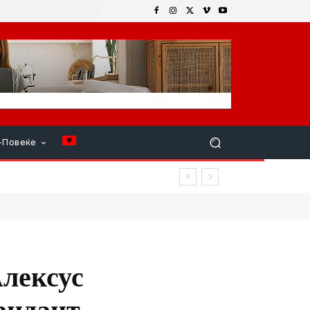
+Повеќе
Алексус
андант