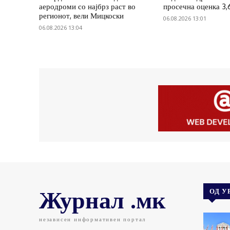
аеродроми со најбрз раст во
просечна оценка 3,
регионот, вели Мицкоски
06.08.2026 13:01
06.08.2026 13:04
Журнал .мк
ОД У
независен информативен портал