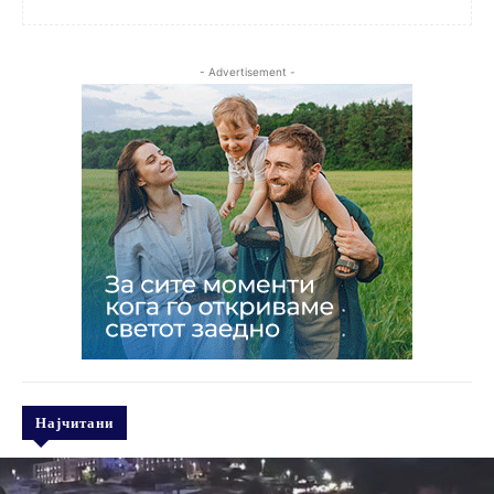
- Advertisement -
Најчитани