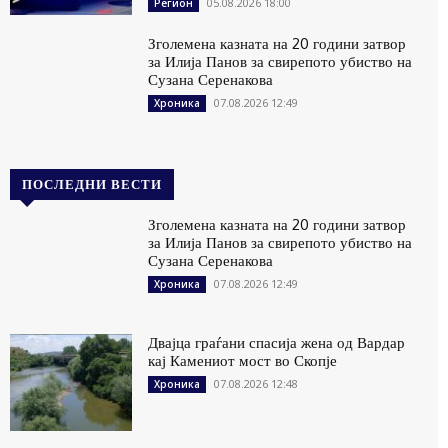
05.08.2026 18:00
Регион
Зголемена казната на 20 години затвор
за Илија Панов за свирепото убиство на
Сузана Серенакова
07.08.2026 12:49
Хроника
ПОСЛЕДНИ ВЕСТИ
Зголемена казната на 20 години затвор
за Илија Панов за свирепото убиство на
Сузана Серенакова
07.08.2026 12:49
Хроника
Двајца граѓани спасија жена од Вардар
кај Камениот мост во Скопје
07.08.2026 12:48
Хроника