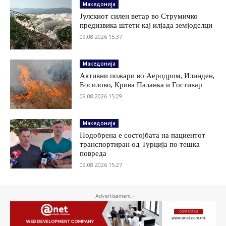
Македонија
Јулскиот силен ветар во Струмичко
предизвика штети кај илјада земјоделци
09.08.2026 15:37
Македонија
Активни пожари во Аеродром, Илинден,
Босилово, Крива Паланка и Гостивар
09.08.2026 15:29
Македонија
Подобрена е состојбата на пациентот
транспортиран од Турција по тешка
повреда
09.08.2026 15:27
- Advertisement -