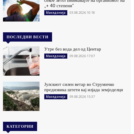
секое лето! Внимавајте на организмот на
„+ 40 степени“
03.08.2026 10:18
Македонија
ПОСЛЕДНИ ВЕСТИ
Утре без вода дел од Центар
09.08.2026 17:07
Македонија
Јулскиот силен ветар во Струмичко
предизвика штети кај илјада земјоделци
09.08.2026 15:37
Македонија
КАТЕГОРИИ