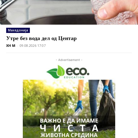
Македонија
Утре без вода дел од Центар
XH M
-
09.08.2026 17:07
- Advertisement -