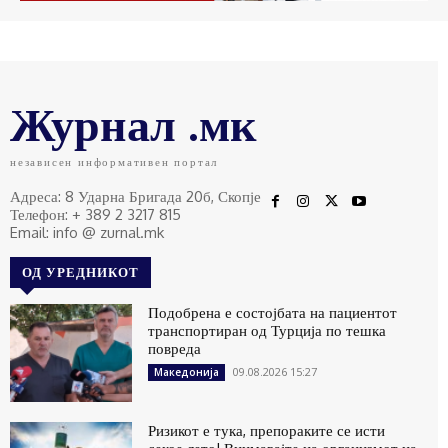
Журнал .мк
независен информативен портал
Адреса: 8 Ударна Бригада 20б, Скопје
Телефон: + 389 2 3217 815
Email: info @ zurnal.mk
ОД УРЕДНИКОТ
Подобрена е состојбата на пациентот
транспортиран од Турција по тешка
повреда
09.08.2026 15:27
Македонија
Ризикот е тука, препораките се исти