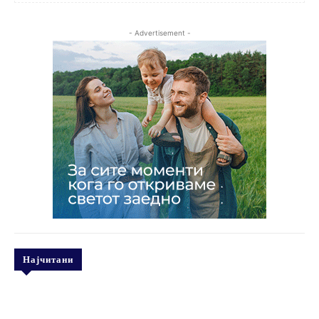
- Advertisement -
Најчитани