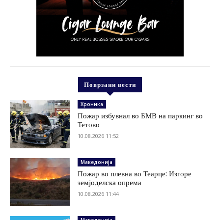
Поврзани вести
Хроника
Пожар избувнал во БМВ на паркинг во
Тетово
10.08.2026 11:52
Македонија
Пожар во плевна во Теарце: Изгоре
земјоделска опрема
10.08.2026 11:44
Македонија