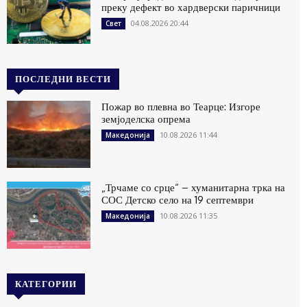
преку дефект во хардверски паричници
04.08.2026 20:44
Свет
ПОСЛЕДНИ ВЕСТИ
Пожар во плевна во Теарце: Изгоре
земјоделска опрема
10.08.2026 11:44
Македонија
„Трчаме со срце“ – хуманитарна трка на
СОС Детско село на 19 септември
10.08.2026 11:35
Македонија
КАТЕГОРИИ