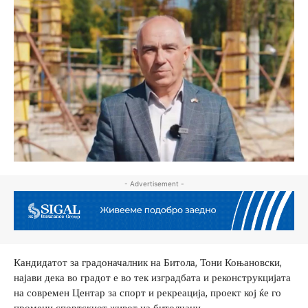
- Advertisement -
Кандидатот за градоначалник на Битола, Тони Коњановски,
најави дека во градот е во тек изградбата и реконструкцијата
на современ Центар за спорт и рекреација, проект кој ќе го
промени спортскиот живот на битолчани.