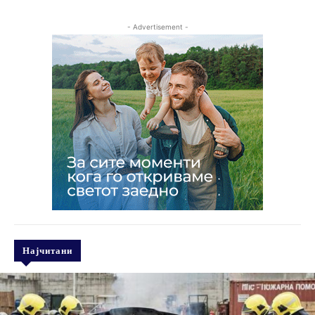
- Advertisement -
Најчитани