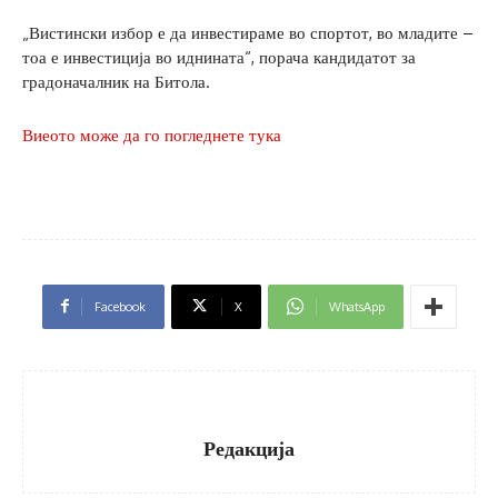
„Вистински избор е да инвестираме во спортот, во младите –
тоа е инвестиција во иднината“, порача кандидатот за
градоначалник на Битола.
Виеото може да го погледнете тука
Facebook
X
WhatsApp
Редакција