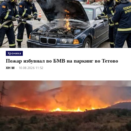
Хроника
Пожар избувнал во БМВ на паркинг во Тетово
XH M
-
10.08.2026 11:52