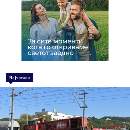
Најчитани