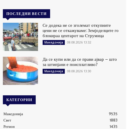
ПОСЛЕДНИ ВЕСТИ
Се додека не се зголемат откупните
цени не се откажуваме: Земјоделците го
блокираа центарот на Струмица
08.08.2026 13:32
Македонија
Да се купи или да се прави ајвар – што
за штипјани е поисплатливо?
08.08.2026 13:30
Македонија
КАТЕГОРИИ
Македонија
9535
Свет
1883
Регион
1435