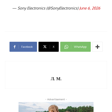
— Sony Electronics (@SonyElectronics)
June 6, 2026
Facebook
X
WhatsApp
Л. М.
- Advertisement -