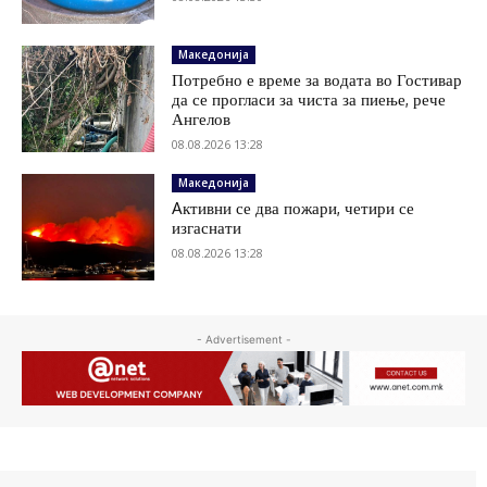
Македонија
Потребно е време за водата во Гостивар
да се прогласи за чиста за пиење, рече
Ангелов
08.08.2026 13:28
Македонија
Aктивни се два пожари, четири се
изгаснати
08.08.2026 13:28
- Advertisement -