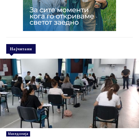
Најчитани
Македонија