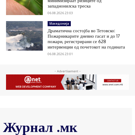
минимизираат ризиците од
западнонилска треска
06.08.2026 23:03
Македонија
Драматична состојба во Тетовско:
Пожарникарите дневно гасат и до 17
пожари, регистрирани се 628
интервенции од почетокот на годината
06.08.2026 23:01
- Advertisement -
Журнал .мк