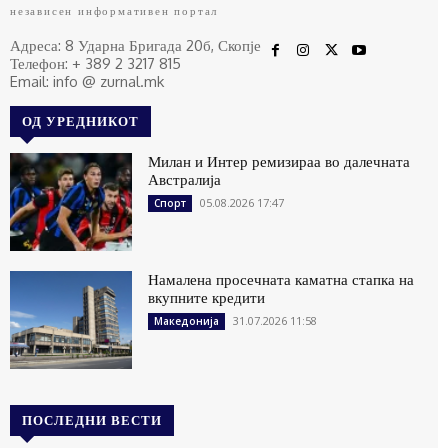
независен информативен портал
Адреса: 8 Ударна Бригада 20б, Скопје
Телефон: + 389 2 3217 815
Email: info @ zurnal.mk
ОД УРЕДНИКОТ
Милан и Интер ремизираа во далечната
Австралија
05.08.2026 17:47
Спорт
Намалена просечната каматна стапка на
вкупните кредити
31.07.2026 11:58
Македонија
ПОСЛЕДНИ ВЕСТИ