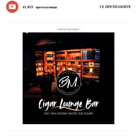
СЕ ПРЕТПЛАТИТЕ
61,453
претплатници
- Advertisement -