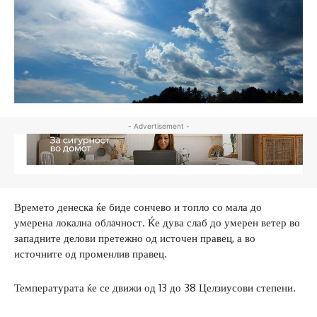
- Advertisement -
Времето денеска ќе биде сончево и топло со мала до
умерена локална облачност. Ќе дува слаб до умерен ветер во
западните делови претежно од источен правец, а во
источните од променлив правец.
Температурата ќе се движи од 13 до 38 Целзиусови степени.