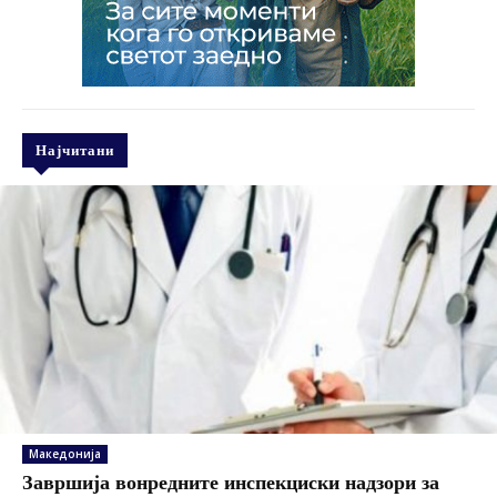
Најчитани
Македонија
Завршија вонредните инспекциски надзори за