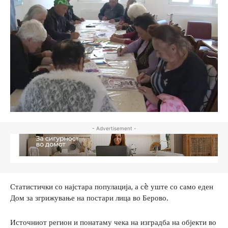
- Advertisement -
Статистички со најстара популација, а сè уште со само еден
Дом за згрижување на постари лица во Берово.
Источниот регион и понатаму чека на изградба на објекти во