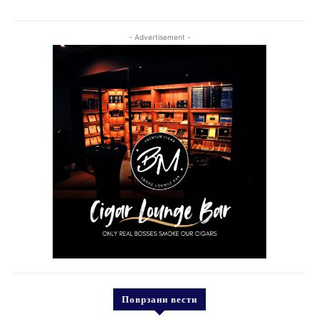
- Advertisement -
Поврзани вести