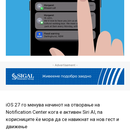
- Advertisement -
iOS 27 го менува начинот на отворање на
Notification Center кога е активен Siri AI, па
корисниците ќе мора да се навикнат на нов гест и
движење