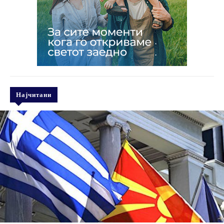
Најчитани