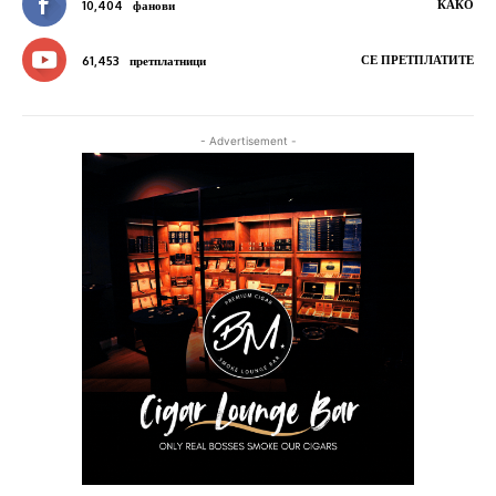
КАКО
10,404
фанови
СЕ ПРЕТПЛАТИТЕ
61,453
претплатници
- Advertisement -