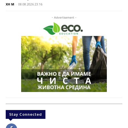
XH M
-
08.08.2026 23:16
- Advertisement -
Stay Connected