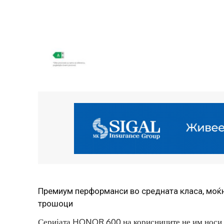
Премиум перформанси во средната класа, моќн
трошоци
Серијата HONOR 600 на корисниците не им носи 