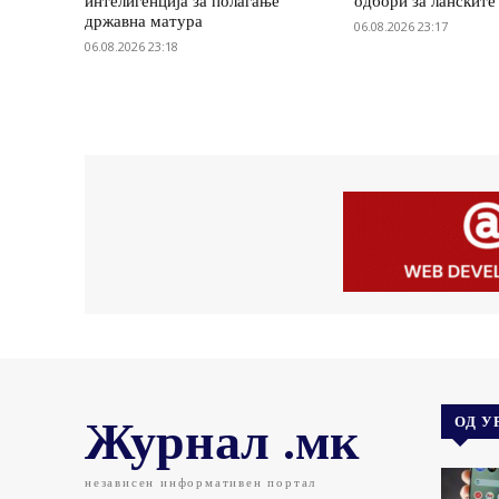
интелигенција за полагање
одбори за ланските
државна матура
06.08.2026 23:17
06.08.2026 23:18
Журнал .мк
ОД У
независен информативен портал