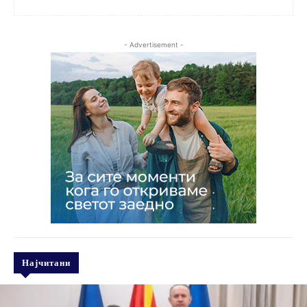
- Advertisement -
Најчитани