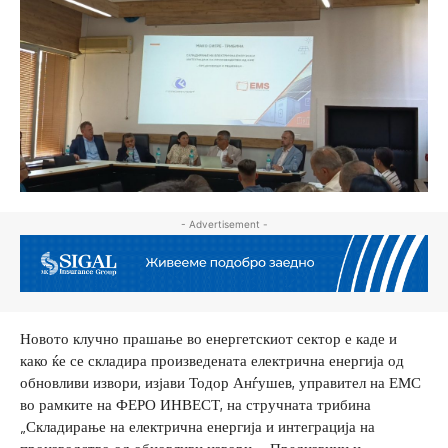
- Advertisement -
Новото клучно прашање во енергетскиот сектор е каде и
како ќе се складира произведената електрична енергија од
обновливи извори, изјави Тодор Анѓушев, управител на ЕМС
во рамките на ФЕРО ИНВЕСТ, на стручната трибина
„Складирање на електрична енергија и интеграција на