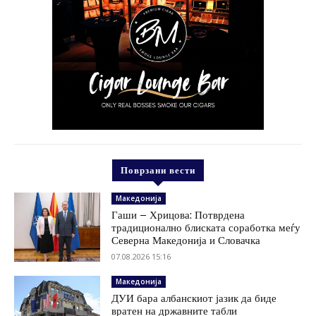
Поврзани вести
Македонија
Гаши – Хрицова: Потврдена
традиционално блиската соработка меѓу
Северна Македонија и Словачка
07.08.2026 15:16
Македонија
ДУИ бара албанскиот јазик да биде
вратен на државните табли