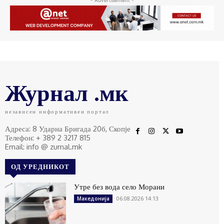
- Advertisement -
Журнал .мк
независен информативен портал
Адреса: 8 Ударна Бригада 20б, Скопје
Телефон: + 389 2 3217 815
Email: info @ zurnal.mk
ОД УРЕДНИКОТ
Утре без вода село Морани
06.08.2026 14:13
Македонија