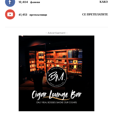
КАКО
10,404
фанови
СЕ ПРЕТПЛАТИТЕ
61,453
претплатници
- Advertisement -