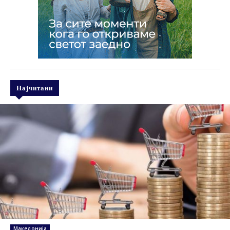
Најчитани
Македонија