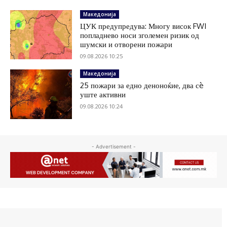
Македонија
ЦУК предупредува: Многу висок FWI
попладнево носи зголемен ризик од
шумски и отворени пожари
09.08.2026 10:25
Македонија
25 пожари за едно деноноќие, два сè
уште активни
09.08.2026 10:24
- Advertisement -