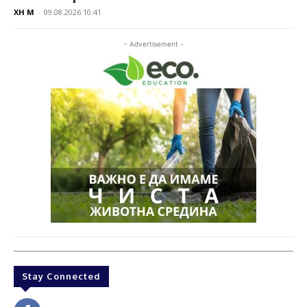
XH M
-
09.08.2026 10:41
- Advertisement -
Stay Connected