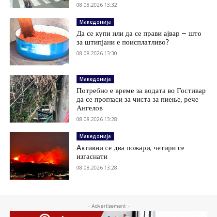
08.08.2026 13:32
Македонија
Да се купи или да се прави ајвар – што
за штипјани е поисплатливо?
08.08.2026 13:30
Македонија
Потребно е време за водата во Гостивар
да се прогласи за чиста за пиење, рече
Ангелов
08.08.2026 13:28
Македонија
Aктивни се два пожари, четири се
изгаснати
08.08.2026 13:28
- Advertisement -