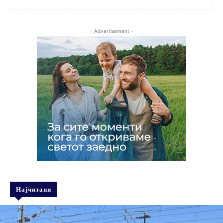
- Advertisement -
Најчитани