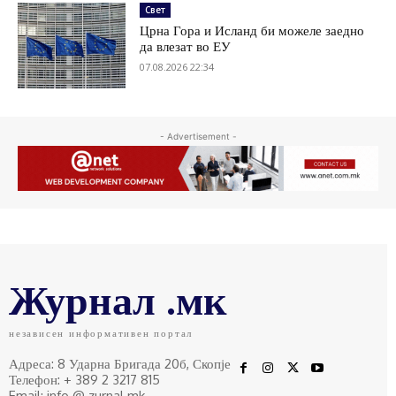
Свет
Црна Гора и Исланд би можеле заедно
да влезат во ЕУ
07.08.2026 22:34
- Advertisement -
Журнал .мк
независен информативен портал
Адреса: 8 Ударна Бригада 20б, Скопје
Телефон: + 389 2 3217 815
Email: info @ zurnal.mk