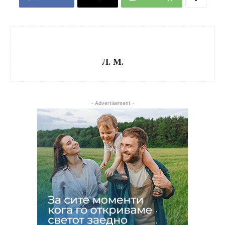
Л. М.
- Advertisement -