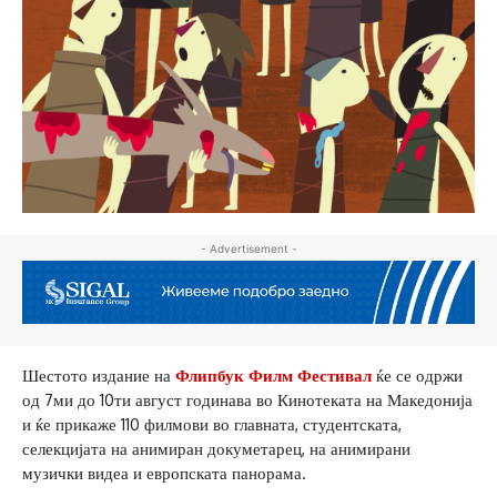
- Advertisement -
Шестото издание на
Флипбук Филм Фестивал
ќе се одржи
од 7ми до 10ти август годинава во Кинотеката на Македонија
и ќе прикаже 110 филмови во главната, студентската,
селекцијата на анимиран докуметарец, на анимирани
музички видеа и европската панорама.