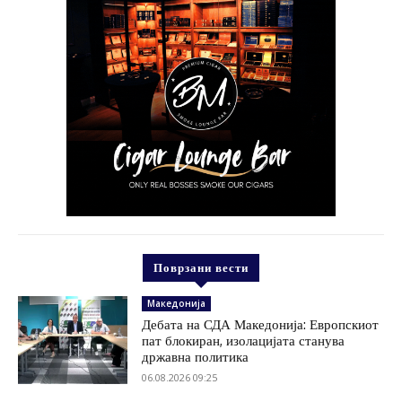
Поврзани вести
Македонија
Дебата на СДА Македонија: Европскиот
пат блокиран, изолацијата станува
државна политика
06.08.2026 09:25