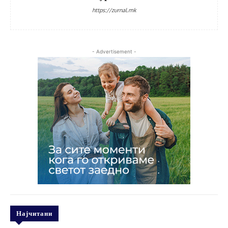
https://zurnal.mk
- Advertisement -
Најчитани