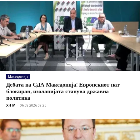
Македонија
Дебата на СДА Македонија: Европскиот пат
блокиран, изолацијата станува државна
политика
XH M
-
06.08.2026 09:25