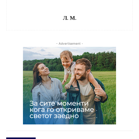
Л. М.
- Advertisement -