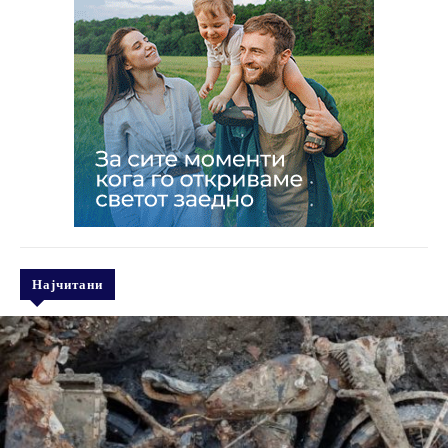
Најчитани