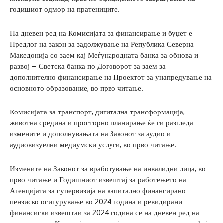
годишиот одмор на пратениците.
На дневен ред на Комисијата за финансирање и буџет е
Предлог на закон за задолжување на Република Северна
Македонија со заем кај Меѓународната банка за обнова и
развој – Светска банка по Договорот за заем за
дополнително финансирање на Проектот за унапредување на
основното образование, во прво читање.
Комисијата за транспорт, дигитална трансформација,
животна средина и просторно планирање ќе ги разгледа
измените и дополнувањата на Законот за аудио и
аудиовизуелни медиумски услуги, во прво читање.
Измените на Законот за вработување на инвалидни лица, во
прво читање и Годишниот извештај за работењето на
Агенцијата за супервизија на капитално финансирано
пензиско осигурување во 2024 година и ревидирани
финансиски извештаи за 2024 година се на дневен ред на