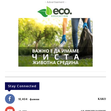
- Advertisement -
Stay Connected
КАКО
10,404
фанови