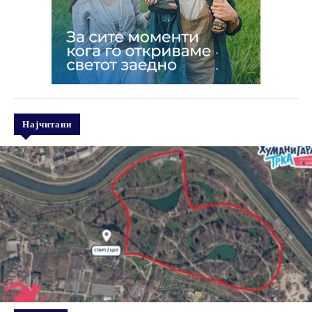
Најчитани