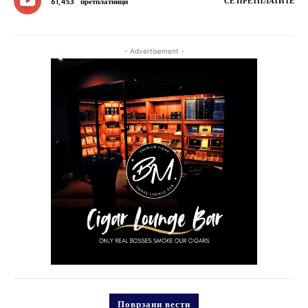
СЕ ПРЕТПЛАТИТЕ
61,453
претплатници
- Advertisement -
Поврзани вести