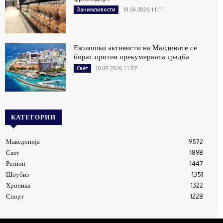
10.08.2026 11:11
Занимливости
Еколошки активисти на Малдивите се
борат против прекумерната градба
10.08.2026 11:07
Свет
КАТЕГОРИИ
Македонија
9572
Свет
1898
Регион
1447
Шоубиз
1351
Хроника
1322
Спорт
1228