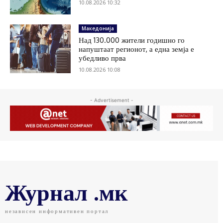
10.08.2026 10:32
Македонија
Над 130.000 жители годишно го
напуштаат регионот, а една земја е
убедливо прва
10.08.2026 10:08
- Advertisement -
Журнал .мк
независен информативен портал