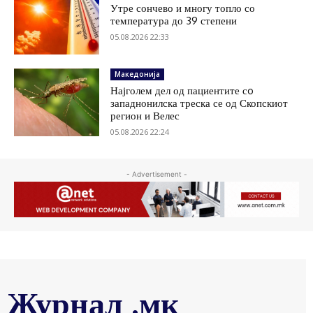
Утре сончево и многу топло со
температура до 39 степени
05.08.2026 22:33
Македонија
Најголем дел од пациентите сo
западнонилска треска се од Скопскиот
регион и Велес
05.08.2026 22:24
- Advertisement -
Журнал .мк