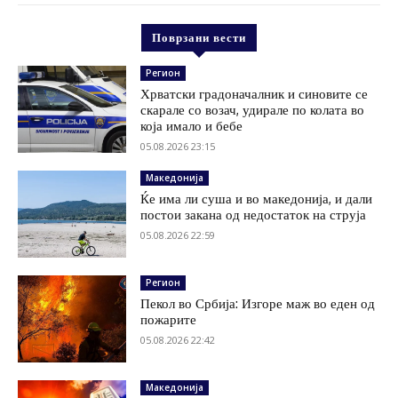
Поврзани вести
Регион
Хрватски градоначалник и синовите се
скарале со возач, удирале по колата во
која имало и бебе
05.08.2026 23:15
Македонија
Ќе има ли суша и во македонија, и дали
постои закана од недостаток на струја
05.08.2026 22:59
Регион
Пекол во Србија: Изгоре маж во еден од
пожарите
05.08.2026 22:42
Македонија