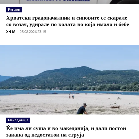
Регион
Хрватски градоначалник и синовите се скарале
со возач, удирале по колата во која имало и бебе
XH M
-
05.08.2026 23:15
Македонија
Ќе има ли суша и во македонија, и дали постои
закана од недостаток на струја