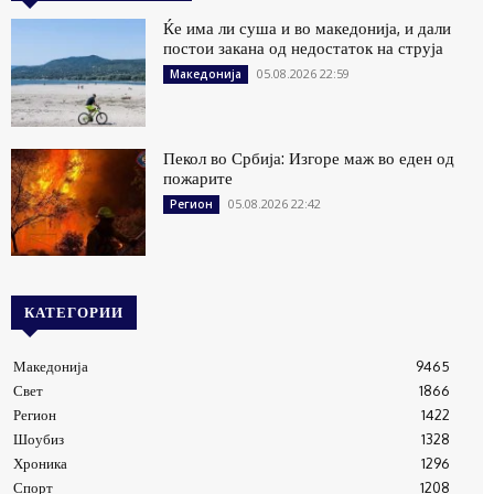
Ќе има ли суша и во македонија, и дали
постои закана од недостаток на струја
05.08.2026 22:59
Македонија
Пекол во Србија: Изгоре маж во еден од
пожарите
05.08.2026 22:42
Регион
КАТЕГОРИИ
Македонија
9465
Свет
1866
Регион
1422
Шоубиз
1328
Хроника
1296
Спорт
1208