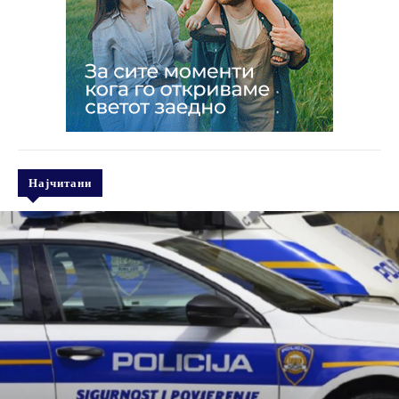
Најчитани