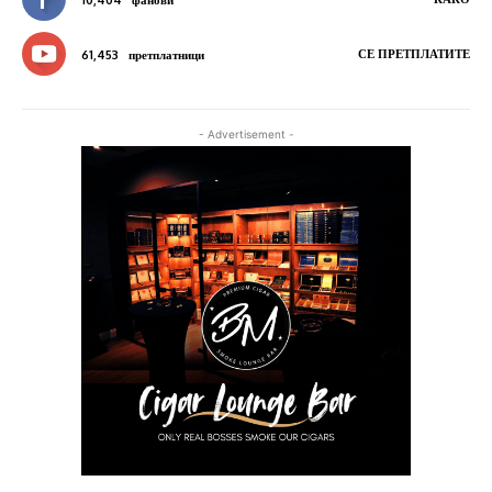
СЕ ПРЕТПЛАТИТЕ
61,453
претплатници
- Advertisement -