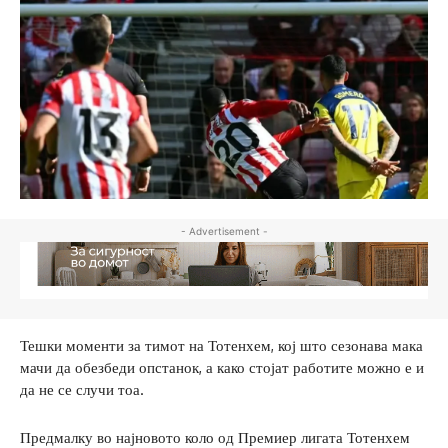
- Advertisement -
Тешки моменти за тимот на Тотенхем, кој што сезонава мака
мачи да обезбеди опстанок, а како стојат работите можно е и
да не се случи тоа.
Предмалку во најновото коло од Премиер лигата Тотенхем