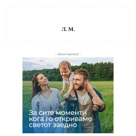
Л. М.
- Advertisement -