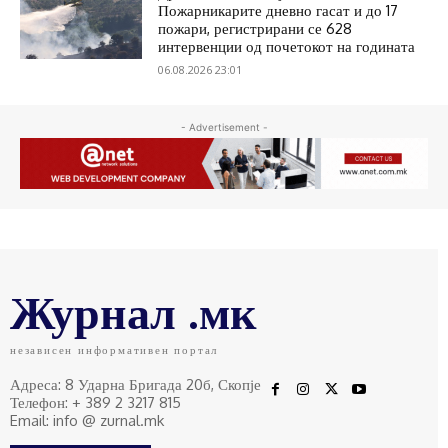
Пожарникарите дневно гасат и до 17
пожари, регистрирани се 628
интервенции од почетокот на годината
06.08.2026 23:01
- Advertisement -
Журнал .мк
независен информативен портал
Адреса: 8 Ударна Бригада 20б, Скопје
Телефон: + 389 2 3217 815
Email: info @ zurnal.mk