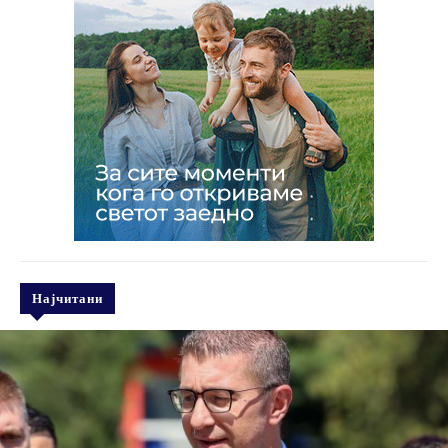
Најчитани