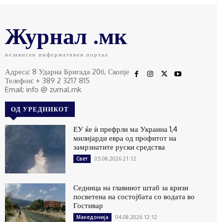
Журнал .мк
независен информативен портал
Адреса: 8 Ударна Бригада 20б, Скопје
Телефон: + 389 2 3217 815
Email: info @ zurnal.mk
ОД УРЕДНИКОТ
ЕУ ќе ѝ префрли ма Украина 1,4
милијарди евра од профитот на
замрзнатите руски средства
05.08.2026 21:12
Свет
Седница на главниот штаб за кризи
посветена на состојбата со водата во
Гостивар
04.08.2026 12:12
Македонија