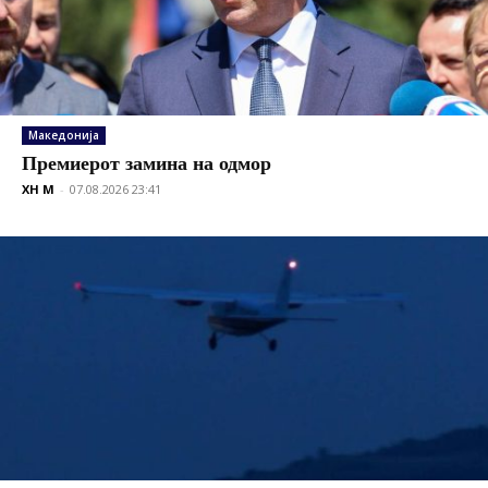
Македонија
Премиерот замина на одмор
XH M
-
07.08.2026 23:41