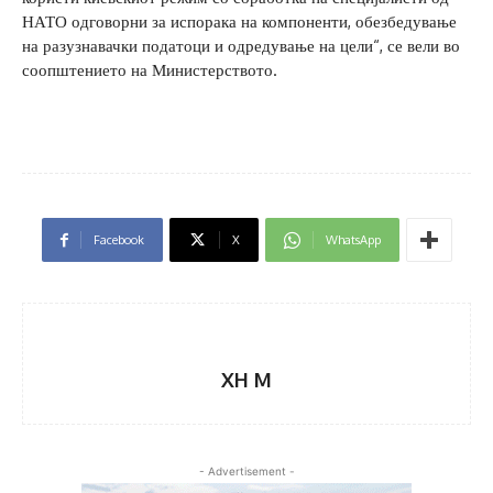
НАТО одговорни за испорака на компоненти, обезбедување
на разузнавачки податоци и одредување на цели“, се вели во
соопштението на Министерството.
Facebook
X
WhatsApp
XH M
- Advertisement -