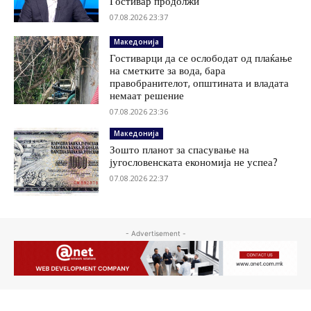
Гостивар продолжи
07.08.2026 23:37
Македонија
Гостиварци да се ослободат од плаќање
на сметките за вода, бара
правобранителот, општината и владата
немаат решение
07.08.2026 23:36
Македонија
Зошто планот за спасување на
југословенската економија не успеа?
07.08.2026 22:37
- Advertisement -