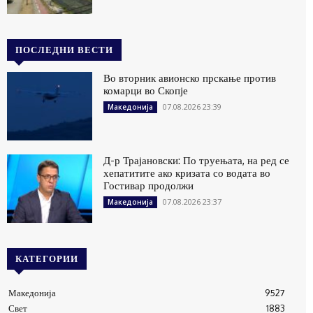
ПОСЛЕДНИ ВЕСТИ
Во вторник авионско прскање против
комарци во Скопје
07.08.2026 23:39
Македонија
Д-р Трајановски: По труењата, на ред се
хепатитите ако кризата со водата во
Гостивар продолжи
07.08.2026 23:37
Македонија
КАТЕГОРИИ
Македонија
9527
Свет
1883