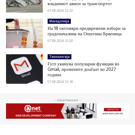
владиниот авион за транспортот
07.08.2026 12:22
Македонија
На 18 октомври предвремени избори за
градоначалник на Општина Брвеница
07.08.2026 12:20
Технологија
Гугл укинува популарни функции во
Gmail, промените доаѓаат во 2027
година
07.08.2026 12:18
- Advertisement -