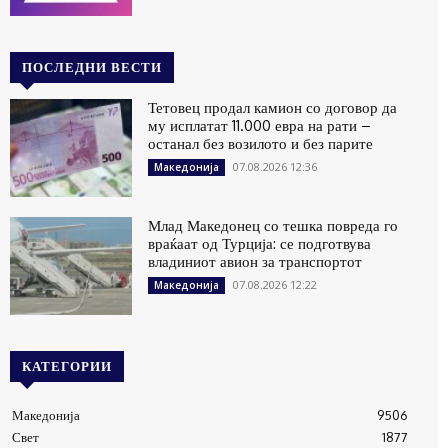
ПОСЛЕДНИ ВЕСТИ
Тетовец продал камион со договор да
му исплатат 11.000 евра на рати –
останал без возилото и без парите
07.08.2026 12:36
Македонија
Млад Македонец со тешка повреда го
враќаат од Турција: се подготвува
владиниот авион за транспортот
07.08.2026 12:22
Македонија
КАТЕГОРИИ
Македонија
9506
Свет
1877