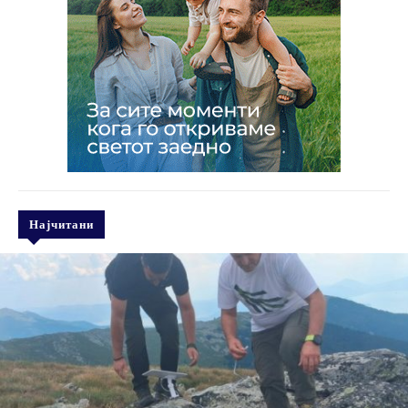
Најчитани