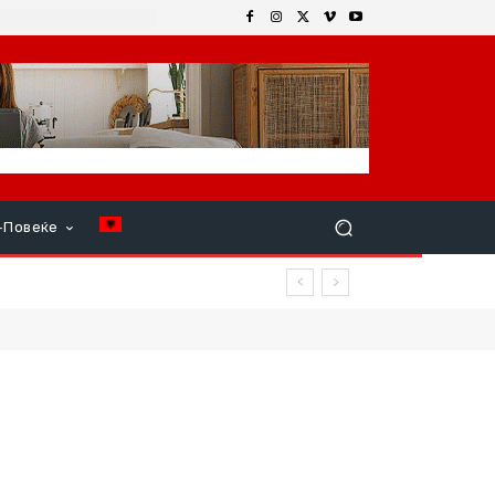
+Повеќе