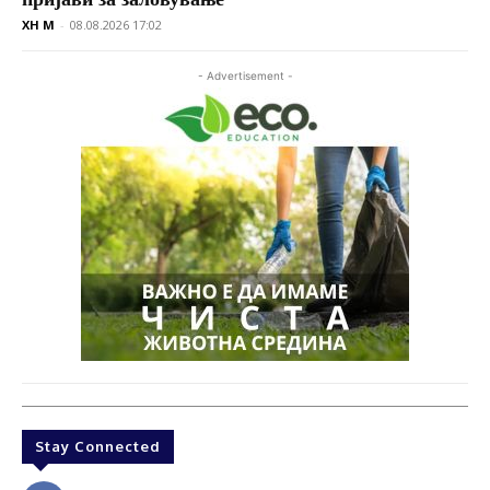
XH M
-
08.08.2026 17:02
- Advertisement -
Stay Connected