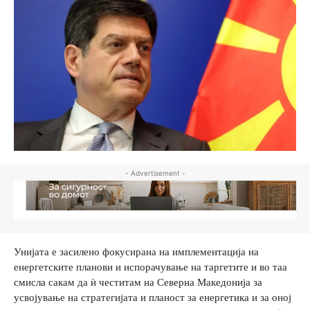
- Advertisement -
Унијата е засилено фокусирана на имплементација на
енергетските планови и испорачување на таргетите и во таа
смисла сакам да ѝ честитам на Северна Македонија за
усвојување на стратегијата и планост за енергетика и за оној