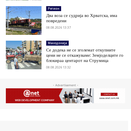
Регион
Два воза се судрија во Хрватска, има
повредени
08.08.2026 13:37
Македонија
Се додека не се зголемат откупните
цени не се откажуваме: Земјоделците го
блокираа центарот на Струмица
08.08.2026 13:32
- Advertisement -