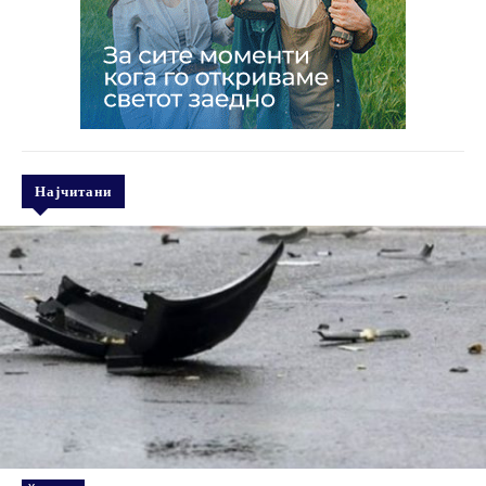
Најчитани