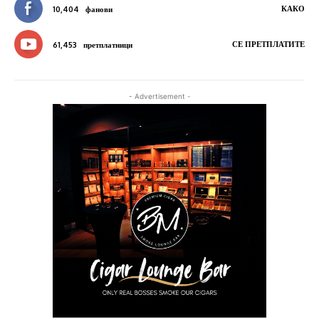
КАКО
10,404
фанови
СЕ ПРЕТПЛАТИТЕ
61,453
претплатници
- Advertisement -