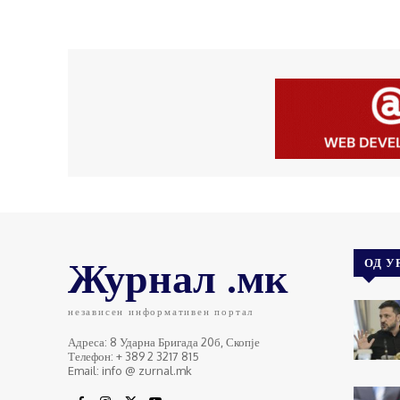
Журнал .мк
ОД У
независен информативен портал
Адреса: 8 Ударна Бригада 20б, Скопје
Телефон: + 389 2 3217 815
Email: info @ zurnal.mk