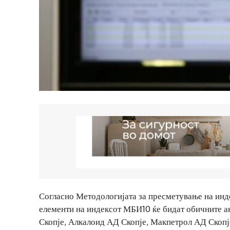
Согласно Методологијата за пресметување на инд
елементи на индексот МБИ10 ќе бидат обичните а
Скопје, Алкалоид АД Скопје, Макпетрол АД Скоп