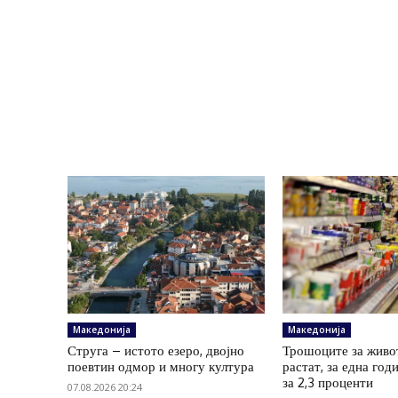
Македонија
Македонија
Струга – истото езеро, двојно
Трошоците за живо
поевтин одмор и многу култура
растат, за една год
за 2,3 проценти
07.08.2026 20:24