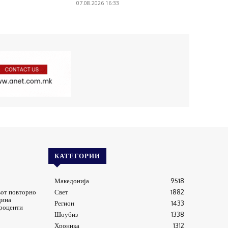
07.08.2026 16:33
КАТЕГОРИИ
Македонија
9518
от повторно
Свет
1882
дина
Регион
1433
проценти
Шоубиз
1338
Хроника
1312