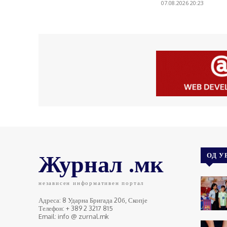
07.08.2026 20:23
Журнал .мк
ОД У
независен информативен портал
Адреса: 8 Ударна Бригада 20б, Скопје
Телефон: + 389 2 3217 815
Email: info @ zurnal.mk