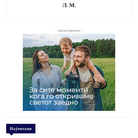
Л. М.
- Advertisement -
Најчитани