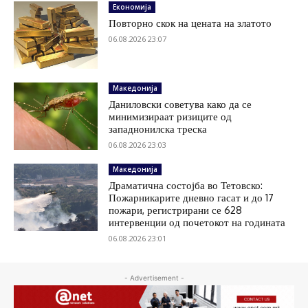
Економија
Повторно скок на цената на златото
06.08.2026 23:07
Македонија
Даниловски советува како да се
минимизираат ризиците од
западнонилска треска
06.08.2026 23:03
Македонија
Драматична состојба во Тетовско:
Пожарникарите дневно гасат и до 17
пожари, регистрирани се 628
интервенции од почетокот на годината
06.08.2026 23:01
- Advertisement -