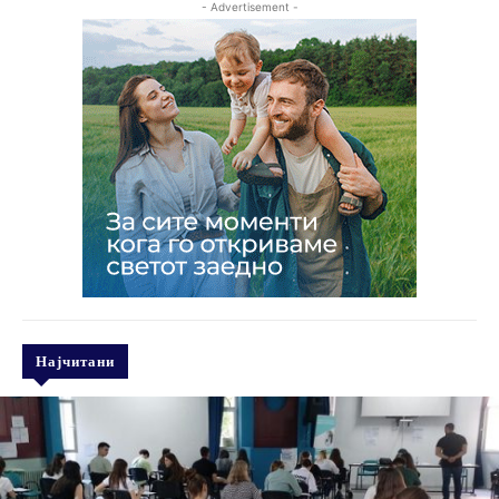
- Advertisement -
Најчитани