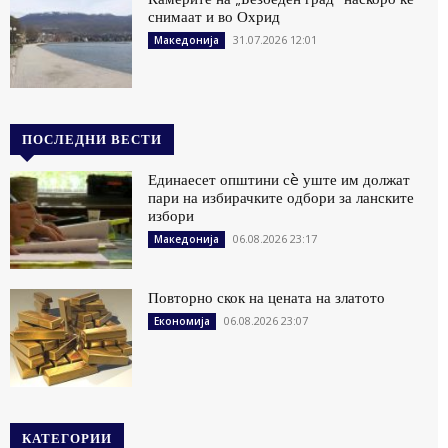
снимаат и во Охрид
31.07.2026 12:01
Македонија
ПОСЛЕДНИ ВЕСТИ
Единаесет општини сè уште им должат
пари на избирачките одбори за ланските
избори
06.08.2026 23:17
Македонија
Повторно скок на цената на златото
06.08.2026 23:07
Економија
КАТЕГОРИИ