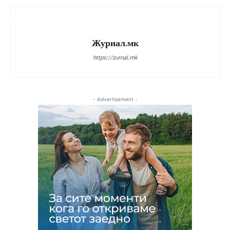
Журнал.мк
https://zurnal.mk
- Advertisement -