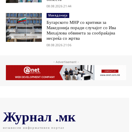
08.08.2026 21:44
Македонија
Бугарското МНР со критики за
Македонија поради случајот со Ива
Михајлова обвинета за сообраќајна
несреќа со жртва
08.08.2026 21:06
- Advertisement -
Журнал .мк
независен информативен портал