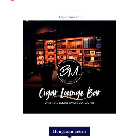
- Advertisement -
Поврзани вести