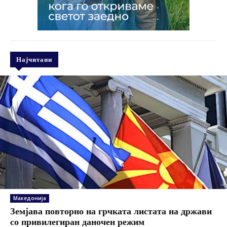
Најчитани
Македонија
Земјава повторно на грчката листата на држави
со привилегиран даночен режим