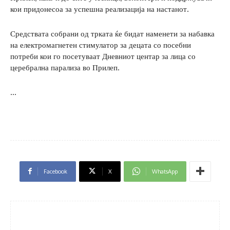
кои придонесоа за успешна реализација на настанот.
Средствата собрани од трката ќе бидат наменети за набавка
на електромагнетен стимулатор за децата со посебни
потреби кои го посетуваат Дневниот центар за лица со
церебрална парализа во Прилеп.
…
Facebook
X
WhatsApp