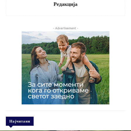
Редакција
- Advertisement -
Најчитани