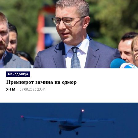
Македонија
Премиерот замина на одмор
XH M
-
07.08.2026 23:41