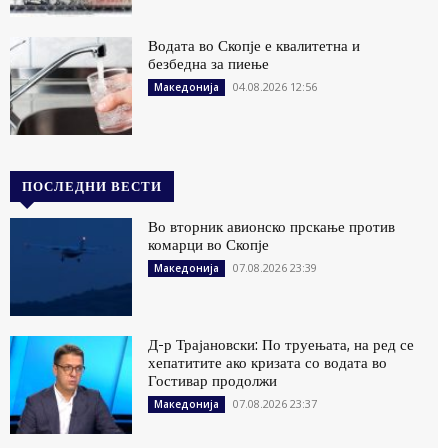
Водата во Скопје е квалитетна и
безбедна за пиење
04.08.2026 12:56
Македонија
ПОСЛЕДНИ ВЕСТИ
Во вторник авионско прскање против
комарци во Скопје
07.08.2026 23:39
Македонија
Д-р Трајановски: По труењата, на ред се
хепатитите ако кризата со водата во
Гостивар продолжи
07.08.2026 23:37
Македонија