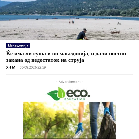
Македонија
Ќе има ли суша и во македонија, и дали постои
закана од недостаток на струја
XH M
-
05.08.2026 22:59
- Advertisement -