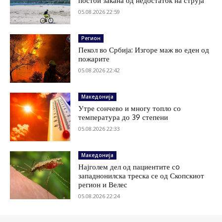
постои закана од недостаток на струја
05.08.2026 22:59
Регион
Пекол во Србија: Изгоре маж во еден од
пожарите
05.08.2026 22:42
Македонија
Утре сончево и многу топло со
температура до 39 степени
05.08.2026 22:33
Македонија
Најголем дел од пациентите сo
западнонилска треска се од Скопскиот
регион и Велес
05.08.2026 22:24