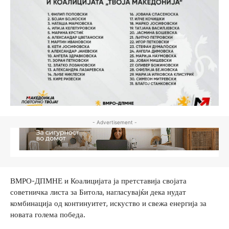
- Advertisement -
ВМРО-ДПМНЕ и Коалицијата ја претставија својата
советничка листа за Битола, нагласувајќи дека нудат
комбинација од континуитет, искуство и свежа енергија за
новата голема победа.