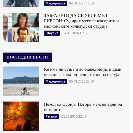
04.08.2026 12:33
Македонија
ЗАБРАНЕТО ДА СЕ УБИЕ МЕЛ
ГИБСОН: Судирот меѓу режисерите и
милионските холивудски студија
04.08.2026 15:12
Шоубиз
ПОСЛЕДНИ ВЕСТИ
Ќе има ли суша и во македонија, и дали
постои закана од недостаток на струја
05.08.2026 22:59
Македонија
Пекол во Србија: Изгоре маж во еден од
пожарите
05.08.2026 22:42
Регион