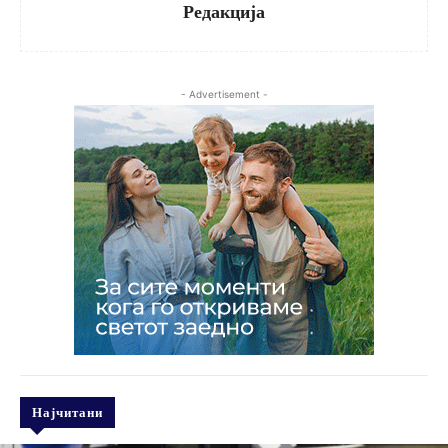
Редакција
- Advertisement -
Најчитани