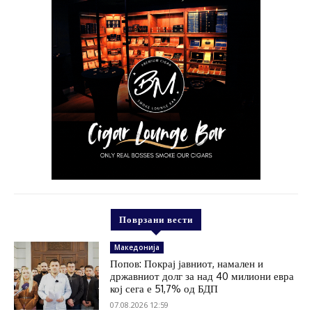
Поврзани вести
Македонија
Попов: Покрај јавниот, намален и
државниот долг за над 40 милиони евра
кој сега е 51,7% од БДП
07.08.2026 12:59