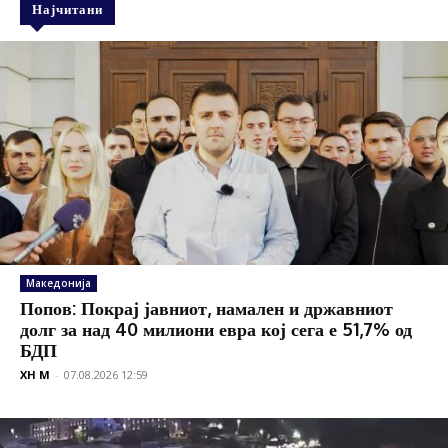
Најчитани
Македонија
Попов: Покрај јавниот, намален и државниот
долг за над 40 милиони евра кој сега е 51,7% од
БДП
XH M
-
07.08.2026 12:59