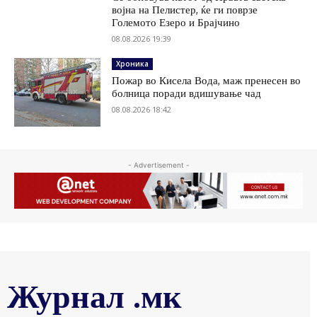
војна на Пелистер, ќе ги поврзе
Големото Езеро и Брајчино
08.08.2026 19:39
Хроника
Пожар во Кисела Вода, маж пренесен во
болница поради вдишување чад
08.08.2026 18:42
- Advertisement -
Журнал .мк