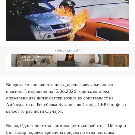
- Advertisement -
Во врска со кривичното дело „предизвикување општа
опасност“, извршено на 15.06.2026 година, кога беа
опожарени две дипломатски возила во сопственост на
Амбасадата на Република Бугарија во Скопје, СВР Скопје во
целост го расчисти случајот.
Вчера, Одделението за криминалистички работи – Центар и
Бит Пазар поднесе кривична пријава по итна постапка