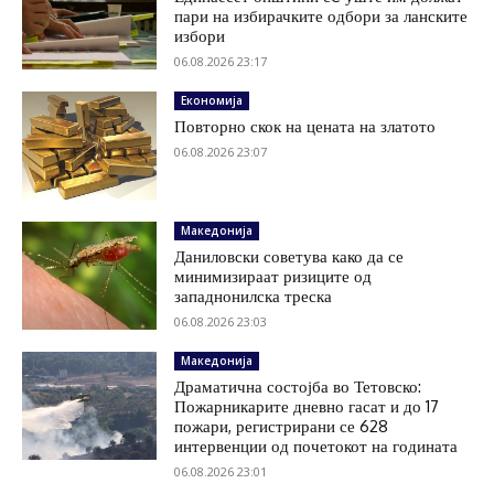
пари на избирачките одбори за ланските
избори
06.08.2026 23:17
Економија
Повторно скок на цената на златото
06.08.2026 23:07
Македонија
Даниловски советува како да се
минимизираат ризиците од
западнонилска треска
06.08.2026 23:03
Македонија
Драматична состојба во Тетовско:
Пожарникарите дневно гасат и до 17
пожари, регистрирани се 628
интервенции од почетокот на годината
06.08.2026 23:01