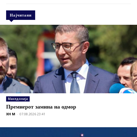
Најчитани
Македонија
Премиерот замина на одмор
XH M
-
07.08.2026 23:41