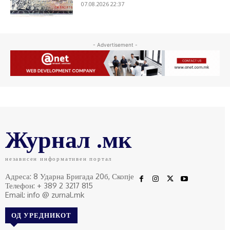
07.08.2026 22:37
- Advertisement -
Журнал .мк
независен информативен портал
Адреса: 8 Ударна Бригада 20б, Скопје
Телефон: + 389 2 3217 815
Email: info @ zurnal.mk
ОД УРЕДНИКОТ