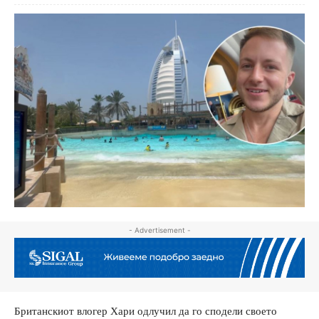
- Advertisement -
Британскиот влогер Хари одлучил да го сподели своето