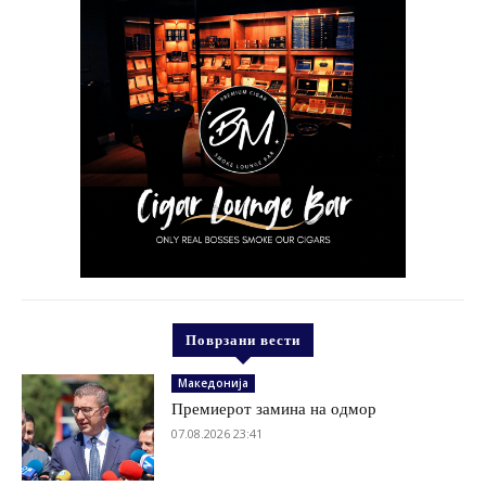
Поврзани вести
Македонија
Премиерот замина на одмор
07.08.2026 23:41