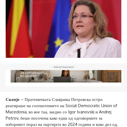
- Advertisement -
Скопје
– Пратеничката Славјанка Петровска остро
реагираше на соопштението на Social Democratic Union of
Macedonia, во кое таа, заедно со Igor Ivanovski и Andrej
Petrov, беше посочена како една од одговорните за
изборниот пораз на партијата во 2024 година и како дел од,