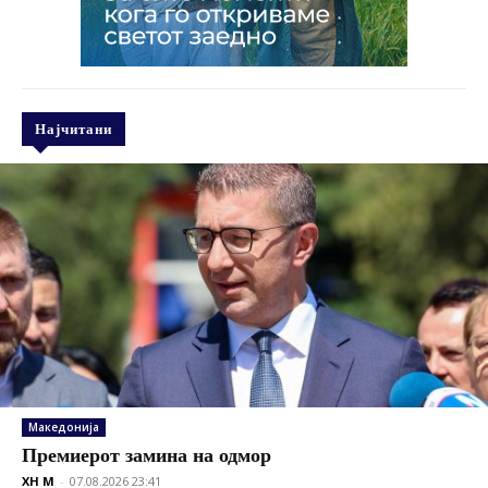
Најчитани
Македонија
Премиерот замина на одмор
XH M
-
07.08.2026 23:41