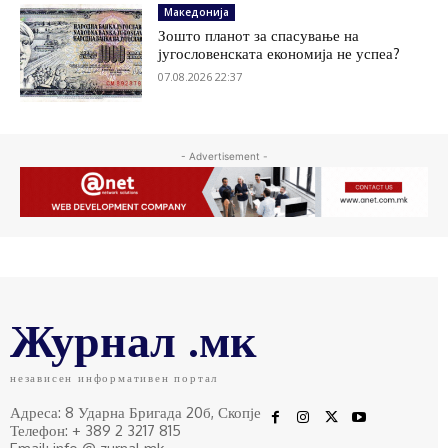
Македонија
Зошто планот за спасување на
југословенската економија не успеа?
07.08.2026 22:37
- Advertisement -
Журнал .мк
независен информативен портал
Адреса: 8 Ударна Бригада 20б, Скопје
Телефон: + 389 2 3217 815