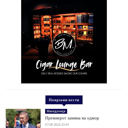
Поврзани вести
Македонија
Премиерот замина на одмор
07.08.2026 23:41