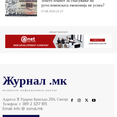
Зошто планот за спасување на
југословенската економија не успеа?
07.08.2026 22:37
- Advertisement -
Журнал .мк
независен информативен портал
Адреса: 8 Ударна Бригада 20б, Скопје
Телефон: + 389 2 3217 815
Email: info @ zurnal.mk