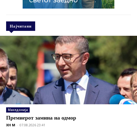
Најчитани
Македонија
Премиерот замина на одмор
XH M
-
07.08.2026 23:41