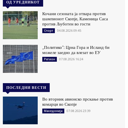
ОД УРЕДНИКОТ
Кочани сезоната ја отвара против
шампионот Скопје, Каменица Саса
против Љуботен во гости
04.08.2026 09:45
Спорт
„Политико“: Црна Гора и Исланд би
можеле заедно да влезат во ЕУ
07.08.2026 16:24
Регион
ПОСЛЕДНИ ВЕСТИ
Во вторник авионско прскање против
комарци во Скопје
07.08.2026 23:39
Македонија