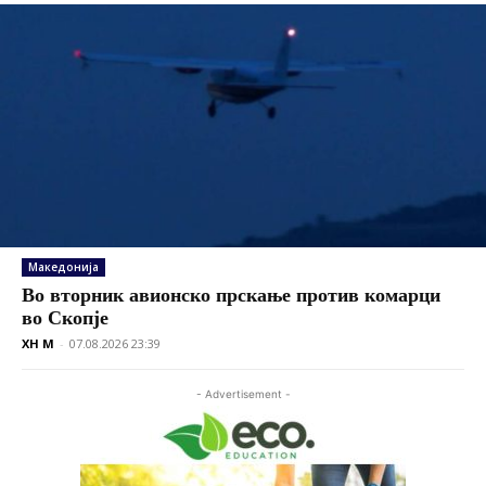
Македонија
Во вторник авионско прскање против комарци
во Скопје
XH M
-
07.08.2026 23:39
- Advertisement -